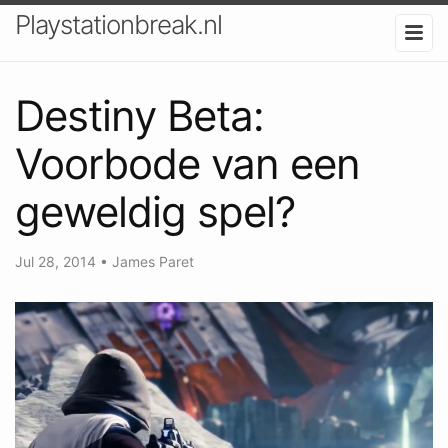
Playstationbreak.nl
Destiny Beta:
Voorbode van een
geweldig spel?
Jul 28, 2014
•
James Paret