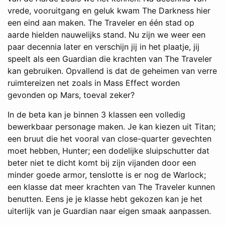
vrede, vooruitgang en geluk kwam The Darkness hier
een eind aan maken. The Traveler en één stad op
aarde hielden nauwelijks stand. Nu zijn we weer een
paar decennia later en verschijn jij in het plaatje, jij
speelt als een Guardian die krachten van The Traveler
kan gebruiken. Opvallend is dat de geheimen van verre
ruimtereizen net zoals in Mass Effect worden
gevonden op Mars, toeval zeker?
In de beta kan je binnen 3 klassen een volledig
bewerkbaar personage maken. Je kan kiezen uit Titan;
een bruut die het vooral van close-quarter gevechten
moet hebben, Hunter; een dodelijke sluipschutter dat
beter niet te dicht komt bij zijn vijanden door een
minder goede armor, tenslotte is er nog de Warlock;
een klasse dat meer krachten van The Traveler kunnen
benutten. Eens je je klasse hebt gekozen kan je het
uiterlijk van je Guardian naar eigen smaak aanpassen.