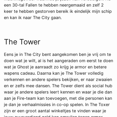
een 30-tal Fallen te hebben neergemaaid en zelf 2
keer te hebben gestorven bereik ik eindelijk mijn schip
en kan ik naar The City gaan.
The Tower
Eens je in The City bent aangekomen ben je vrij om te
doen wat je wilt, al is het aangeraden om eerst te doen
wat je Ghost je aanraadt zo krijg je armor en betere
wapens cadeau. Daarna kan je The Tower volledig
verkennen en andere spelers bekijken, er naar zwaaien
en er zelfs mee dansen. The Tower dient als social hub
waar je andere spelers leert kennen en waar je die dan
aan je Fire-team kan toevoegen, met die personen kan
je dan je verhaalmissies in co-op spelen. In The Toxer
zijn er een groot aantal winkeltjes te vinden waar je
jouw zuurverdiend geld kan omruilen tegen armor,