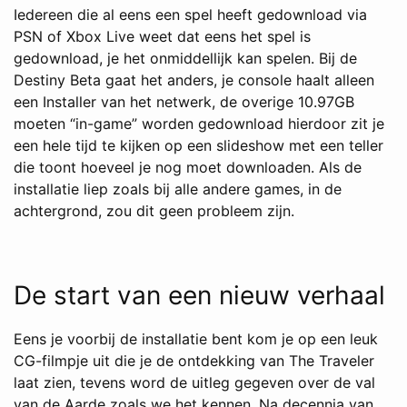
Iedereen die al eens een spel heeft gedownload via
PSN of Xbox Live weet dat eens het spel is
gedownload, je het onmiddellijk kan spelen. Bij de
Destiny Beta gaat het anders, je console haalt alleen
een Installer van het netwerk, de overige 10.97GB
moeten “in-game” worden gedownload hierdoor zit je
een hele tijd te kijken op een slideshow met een teller
die toont hoeveel je nog moet downloaden. Als de
installatie liep zoals bij alle andere games, in de
achtergrond, zou dit geen probleem zijn.
De start van een nieuw verhaal
Eens je voorbij de installatie bent kom je op een leuk
CG-filmpje uit die je de ontdekking van The Traveler
laat zien, tevens word de uitleg gegeven over de val
van de Aarde zoals we het kennen. Na decennia van