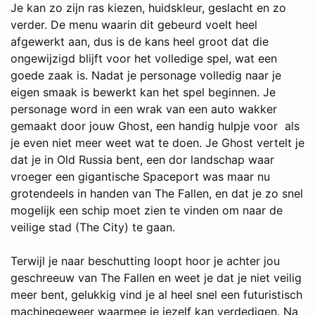
Je kan zo zijn ras kiezen, huidskleur, geslacht en zo
verder. De menu waarin dit gebeurd voelt heel
afgewerkt aan, dus is de kans heel groot dat die
ongewijzigd blijft voor het volledige spel, wat een
goede zaak is. Nadat je personage volledig naar je
eigen smaak is bewerkt kan het spel beginnen. Je
personage word in een wrak van een auto wakker
gemaakt door jouw Ghost, een handig hulpje voor als
je even niet meer weet wat te doen. Je Ghost vertelt je
dat je in Old Russia bent, een dor landschap waar
vroeger een gigantische Spaceport was maar nu
grotendeels in handen van The Fallen, en dat je zo snel
mogelijk een schip moet zien te vinden om naar de
veilige stad (The City) te gaan.
Terwijl je naar beschutting loopt hoor je achter jou
geschreeuw van The Fallen en weet je dat je niet veilig
meer bent, gelukkig vind je al heel snel een futuristisch
machinegeweer waarmee je jezelf kan verdedigen. Na