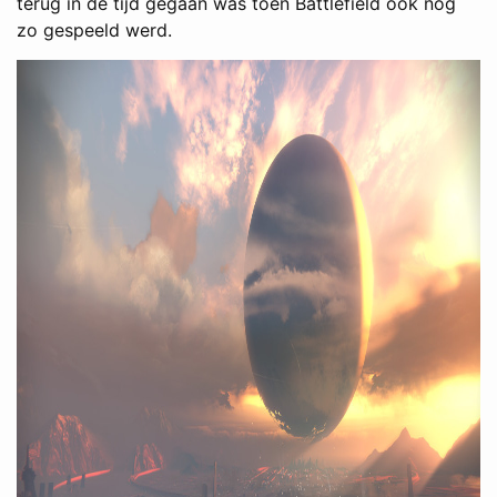
terug in de tijd gegaan was toen Battlefield ook nog
zo gespeeld werd.