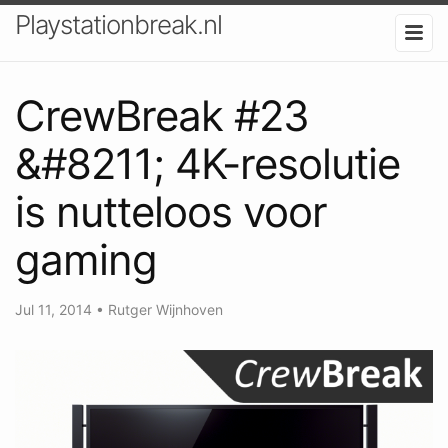
Playstationbreak.nl
CrewBreak #23
&#8211; 4K-resolutie
is nutteloos voor
gaming
Jul 11, 2014
•
Rutger Wijnhoven