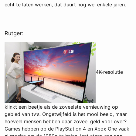
echt te laten werken, dat duurt nog wel enkele jaren.
Rutger:
4K-resolutie
klinkt een beetje als de zoveelste vernieuwing op
gebied van tv’s. Ongetwijfeld is het mooi beeld, maar
hoeveel mensen hebben daar zoveel geld voor over?
Games hebben op de PlayStation 4 en Xbox One vaak
al moeite om de 1080p te halen, laat staan een nog