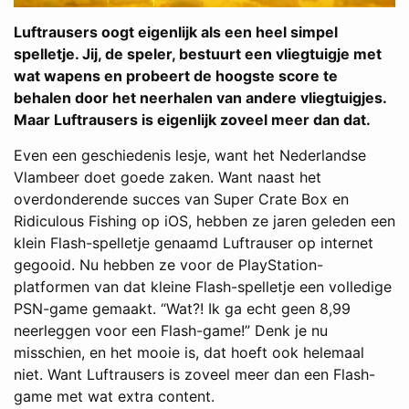
Luftrausers oogt eigenlijk als een heel simpel
spelletje. Jij, de speler, bestuurt een vliegtuigje met
wat wapens en probeert de hoogste score te
behalen door het neerhalen van andere vliegtuigjes.
Maar Luftrausers is eigenlijk zoveel meer dan dat.
Even een geschiedenis lesje, want het Nederlandse
Vlambeer doet goede zaken. Want naast het
overdonderende succes van Super Crate Box en
Ridiculous Fishing op iOS, hebben ze jaren geleden een
klein Flash-spelletje genaamd Luftrauser op internet
gegooid. Nu hebben ze voor de PlayStation-
platformen van dat kleine Flash-spelletje een volledige
PSN-game gemaakt. “Wat?! Ik ga echt geen 8,99
neerleggen voor een Flash-game!” Denk je nu
misschien, en het mooie is, dat hoeft ook helemaal
niet. Want Luftrausers is zoveel meer dan een Flash-
game met wat extra content.