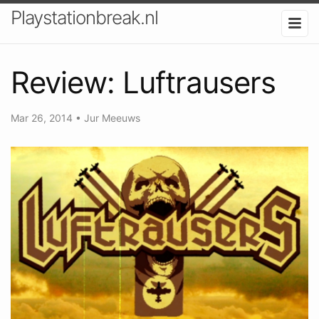
Playstationbreak.nl
Review: Luftrausers
Mar 26, 2014
•
Jur Meeuws