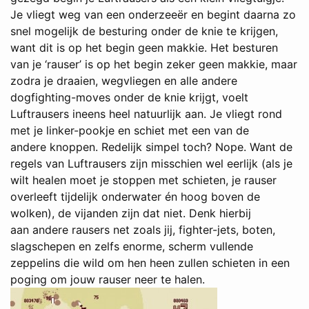
Je vliegt weg van een onderzeeër en begint daarna zo
snel mogelijk de besturing onder de knie te krijgen,
want dit is op het begin geen makkie. Het besturen
van je ‘rauser’ is op het begin zeker geen makkie, maar
zodra je draaien, wegvliegen en alle andere
dogfighting-moves onder de knie krijgt, voelt
Luftrausers ineens heel natuurlijk aan. Je vliegt rond
met je linker-pookje en schiet met een van de
andere knoppen. Redelijk simpel toch? Nope. Want de
regels van Luftrausers zijn misschien wel eerlijk (als je
wilt healen moet je stoppen met schieten, je rauser
overleeft tijdelijk onderwater én hoog boven de
wolken), de vijanden zijn dat niet. Denk hierbij
aan andere rausers net zoals jij, fighter-jets, boten,
slagschepen en zelfs enorme, scherm vullende
zeppelins die wild om hen heen zullen schieten in een
poging om jouw rauser neer te halen.