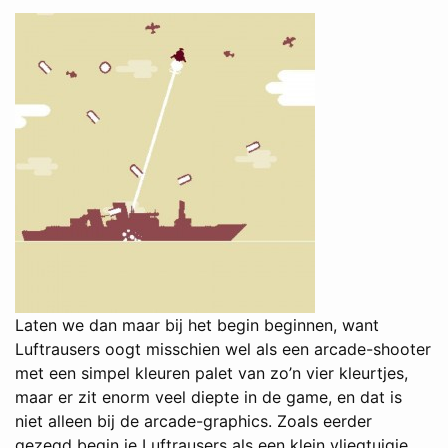
Laten we dan maar bij het begin beginnen, want
Luftrausers oogt misschien wel als een arcade-shooter
met een simpel kleuren palet van zo’n vier kleurtjes,
maar er zit enorm veel diepte in de game, en dat is
niet alleen bij de arcade-graphics. Zoals eerder
gezegd begin je Luftrausers als een klein vliegtuigje.