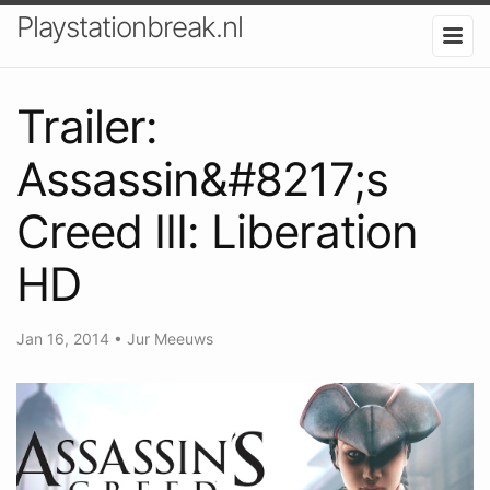
Playstationbreak.nl
Trailer:
Assassin&#8217;s
Creed III: Liberation
HD
Jan 16, 2014
•
Jur Meeuws