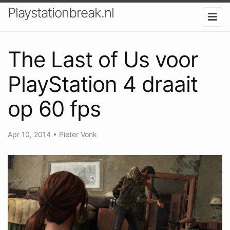
Playstationbreak.nl
The Last of Us voor
PlayStation 4 draait
op 60 fps
Apr 10, 2014
•
Pieter Vonk