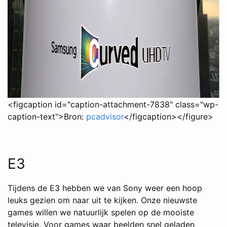
<figcaption id="caption-attachment-7838" class="wp-
caption-text">Bron:
pcadvisor
</figcaption></figure>
E3
Tijdens de E3 hebben we van Sony weer een hoop
leuks gezien om naar uit te kijken. Onze nieuwste
games willen we natuurlijk spelen op de mooiste
televisie. Voor games waar beelden snel geladen