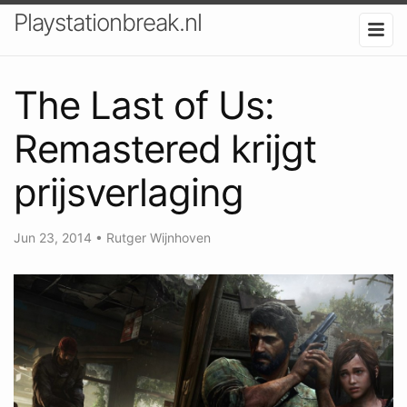
Playstationbreak.nl
The Last of Us:
Remastered krijgt
prijsverlaging
Jun 23, 2014
•
Rutger Wijnhoven