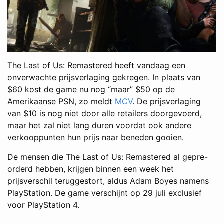
The Last of Us: Remastered heeft vandaag een
onverwachte prijsverlaging gekregen. In plaats van
$60 kost de game nu nog “maar” $50 op de
Amerikaanse PSN, zo meldt
MCV
. De prijsverlaging
van $10 is nog niet door alle retailers doorgevoerd,
maar het zal niet lang duren voordat ook andere
verkooppunten hun prijs naar beneden gooien.
De mensen die The Last of Us: Remastered al gepre-
orderd hebben, krijgen binnen een week het
prijsverschil teruggestort, aldus Adam Boyes namens
PlayStation. De game verschijnt op 29 juli exclusief
voor PlayStation 4.