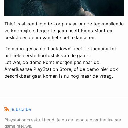
Thief is al een tijdje te koop maar om de tegenvallende
verkoopcijfers tegen te gaan heeft Eidos Montreal
beslist een demo van het spel te lanceren.
De demo genaamd ‘Lockdown’ geeft je toegang tot
het hele eerste hoofdstuk van de game.
Let wel, de demo komt morgen pas naar de
Amerikaanse PlayStation Store, of de demo hier ook
beschikbaar gaat komen is nu nog maar de vraag.
Subscribe
Playstationbreak.nl houdt je op de hoogte over het laatste
game nieuws.