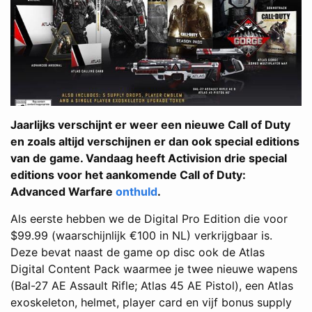
Jaarlijks verschijnt er weer een nieuwe Call of Duty
en zoals altijd verschijnen er dan ook special editions
van de game. Vandaag heeft Activision drie special
editions voor het aankomende Call of Duty:
Advanced Warfare
onthuld
.
Als eerste hebben we de Digital Pro Edition die voor
$99.99 (waarschijnlijk €100 in NL) verkrijgbaar is.
Deze bevat naast de game op disc ook de Atlas
Digital Content Pack waarmee je twee nieuwe wapens
(Bal-27 AE Assault Rifle; Atlas 45 AE Pistol), een Atlas
exoskeleton, helmet, player card en vijf bonus supply