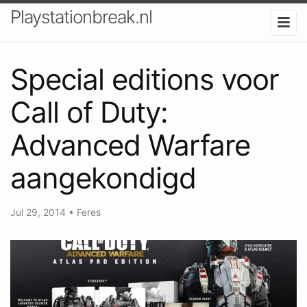
Playstationbreak.nl
Special editions voor
Call of Duty:
Advanced Warfare
aangekondigd
Jul 29, 2014
•
Feres