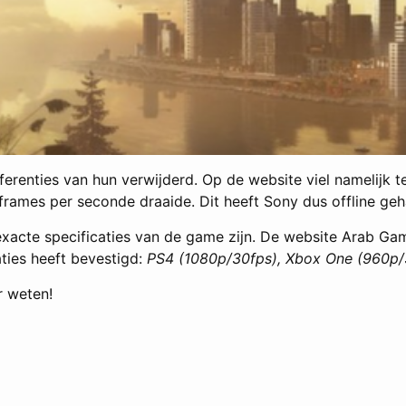
renties van hun verwijderd. Op de website viel namelijk 
rames per seconde draaide. Dit heeft Sony dus offline geh
 exacte specificaties van de game zijn. De website Arab G
ties heeft bevestigd:
PS4 (1080p/30fps), Xbox One (960p/3
 weten!