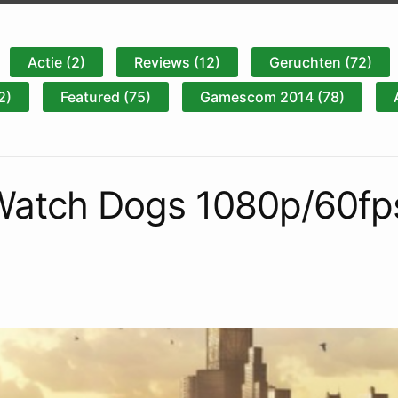
Actie (2)
Reviews (12)
Geruchten (72)
2)
Featured (75)
Gamescom 2014 (78)
Watch Dogs 1080p/60fps