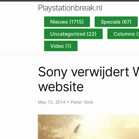
Playstationbreak.nl
Nieuws (1715)
Specials (67)
Uncategorized (22)
Columns (
Video (1)
Sony verwijdert 
website
May 13, 2014
•
Pieter Vonk