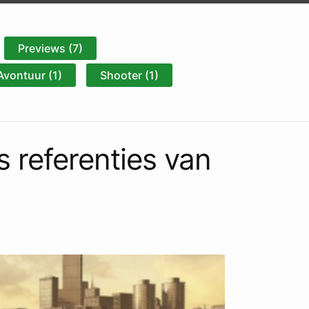
Previews (7)
Avontuur (1)
Shooter (1)
 referenties van