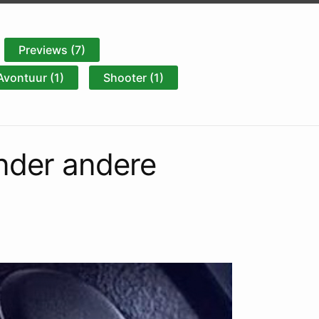
Previews (7)
Avontuur (1)
Shooter (1)
nder andere