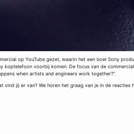
ercial op YouTube gezet, waarin het een boel Sony produc
ny koptelefoon voorbij komen. De focus van de commercial 
appens when artists and engineers work together?”.
 vind jij er van? We horen het graag van je in de reacties 