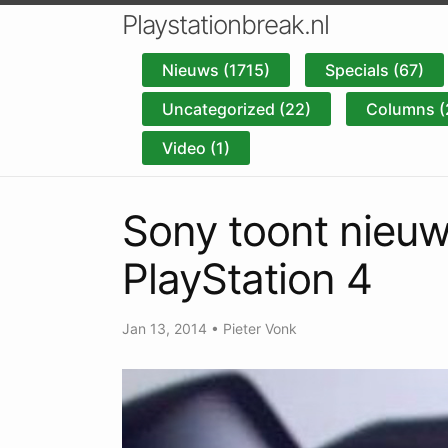
Playstationbreak.nl
Nieuws (1715)
Specials (67)
Uncategorized (22)
Columns (
Video (1)
Sony toont nieu
PlayStation 4
Jan 13, 2014
•
Pieter Vonk