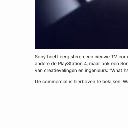
Sony heeft eergisteren een nieuwe TV comm
andere de PlayStation 4, maar ook een So
van creatievelingen en ingenieurs: “What h
De commercial is hierboven te bekijken. Wat