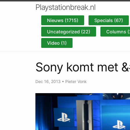
Playstationbreak.nl
Nieuws (1715)
Specials (67)
Uncategorized (22)
Columns (
Video (1)
Sony komt met &
Dec 16, 2013
•
Pieter Vonk