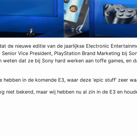
at de nieuwe editie van de jaarlijkse Electronic Entertain
 – Senior Vice President, PlayStation Brand Marketing bij 
en weten dat ze bij Sony hard werken aan toffe games, en da
te hebben in de komende E3, waar deze ‘epic stuff’ zeer wa
jk nog niet bekend, maar wij hebben nu al zin in de E3 en hou