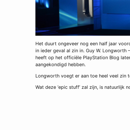
Het duurt ongeveer nog een half jaar voord
in ieder geval al zin in. Guy W. Longworth
heeft op het officiële PlayStation Blog lat
aangekondigd hebben.
Longworth voegt er aan toe heel veel zin 
Wat deze ‘epic stuff’ zal zijn, is natuurli