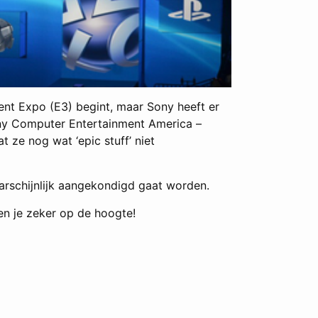
ment Expo (E3) begint, maar Sony heeft er
Sony Computer Entertainment America –
t ze nog wat ‘epic stuff’ niet
arschijnlijk aangekondigd gaat worden.
den je zeker op de hoogte!