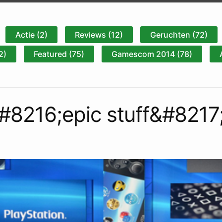
Actie (2)
Reviews (12)
Geruchten (72)
2)
Featured (75)
Gamescom 2014 (78)
#8216;epic stuff&#8217