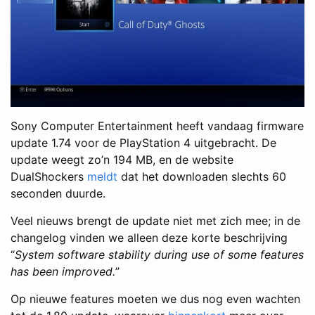
Sony Computer Entertainment heeft vandaag firmware
update 1.74 voor de PlayStation 4 uitgebracht. De
update weegt zo’n 194 MB, en de website
DualShockers
meldt
dat het downloaden slechts 60
seconden duurde.
Veel nieuws brengt de update niet met zich mee; in de
changelog vinden we alleen deze korte beschrijving
“
System software stability during use of some features
has been improved.
”
Op nieuwe features moeten we dus nog even wachten