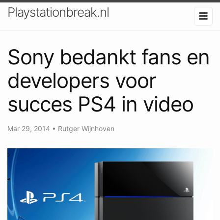
Playstationbreak.nl
Sony bedankt fans en
developers voor
succes PS4 in video
Mar 29, 2014
•
Rutger Wijnhoven