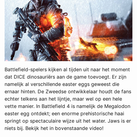
Battlefield-spelers kijken al tijden uit naar het moment
dat DICE dinosauriërs aan de game toevoegt. Er zijn
namelijk al verschillende easter eggs geweest die
ernaar hinten. De Zweedse ontwikkelaar houdt de fans
echter telkens aan het lijntje, maar wel op een hele
vette manier. In Battlefield 4 is namelijk de Megalodon
easter egg ontdekt; een enorme prehistorische haai
springt op spectaculaire wijze uit het water. Jaws is er
niets bij. Bekijk het in bovenstaande video!