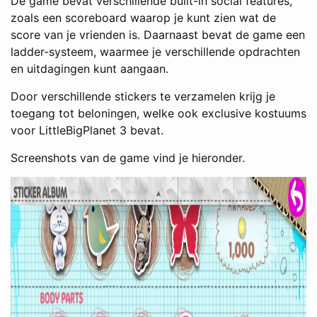
De game bevat verschillende built-in social features,
zoals een scoreboard waarop je kunt zien wat de
score van je vrienden is. Daarnaast bevat de game een
ladder-systeem, waarmee je verschillende opdrachten
en uitdagingen kunt aangaan.
Door verschillende stickers te verzamelen krijg je
toegang tot beloningen, welke ook exclusive kostuums
voor LittleBigPlanet 3 bevat.
Screenshots van de game vind je hieronder.