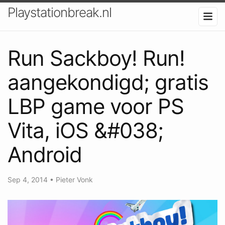
Playstationbreak.nl
Run Sackboy! Run!
aangekondigd; gratis
LBP game voor PS
Vita, iOS &#038;
Android
Sep 4, 2014
•
Pieter Vonk