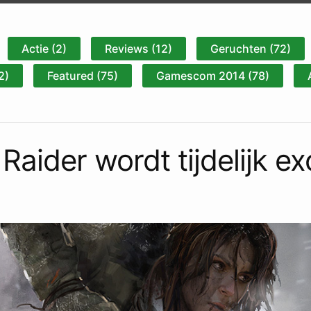
Actie (2)
Reviews (12)
Geruchten (72)
2)
Featured (75)
Gamescom 2014 (78)
Raider wordt tijdelijk e