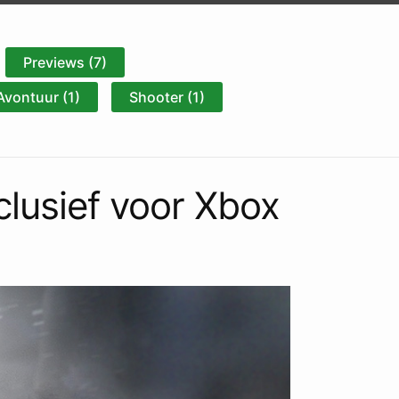
Previews (7)
Avontuur (1)
Shooter (1)
xclusief voor Xbox