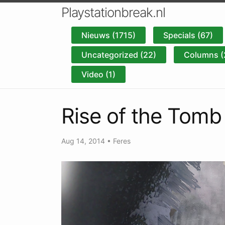
Playstationbreak.nl
Nieuws (1715)
Specials (67)
Uncategorized (22)
Columns (
Video (1)
Rise of the Tomb 
Aug 14, 2014
•
Feres