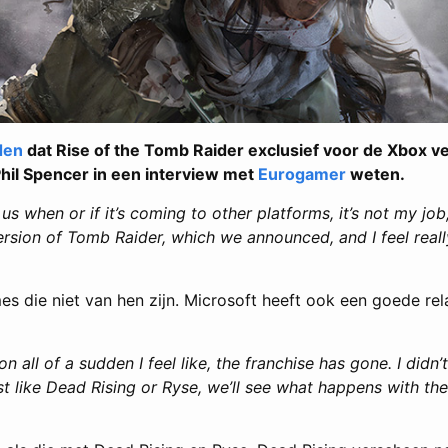
den
dat Rise of the Tomb Raider exclusief voor de Xbox ver
t Phil Spencer in een interview met
Eurogamer
weten.
s when or if it’s coming to other platforms, it’s not my job
version of Tomb Raider, which we announced, and I feel real
es die niet van hen zijn. Microsoft heeft ook een goede re
on all of a sudden I feel like, the franchise has gone. I didn’t 
ust like Dead Rising or Ryse, we’ll see what happens with t