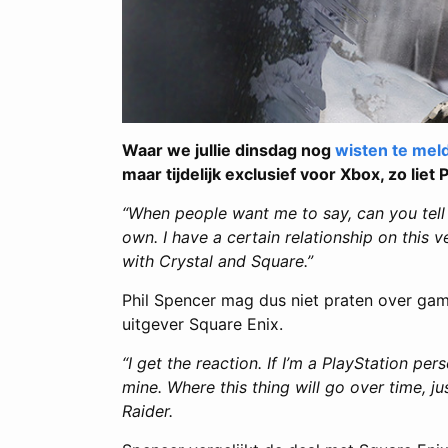
Waar we jullie dinsdag nog
wisten te mel
maar tijdelijk exclusief voor Xbox, zo lie
“When people want me to say, can you tell u
own. I have a certain relationship on this 
with Crystal and Square.”
Phil Spencer mag dus niet praten over gam
uitgever Square Enix.
“I get the reaction. If I’m a PlayStation pers
mine. Where this thing will go over time, j
Raider.