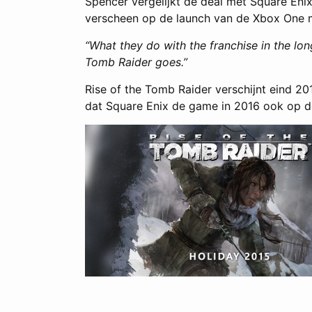
Spencer vergelijkt de deal met Square Eni
verscheen op de launch van de Xbox One 
“What they do with the franchise in the long 
Tomb Raider goes.”
Rise of the Tomb Raider verschijnt eind 2
dat Square Enix de game in 2016 ook op d