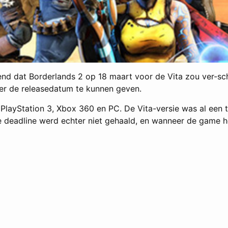
d dat Borderlands 2 op 18 maart voor de Vita zou ver-schij
er de releasedatum te kunnen geven.
 PlayStation 3, Xbox 360 en PC. De Vita-versie was al een 
e deadline werd echter niet gehaald, en wanneer de game het