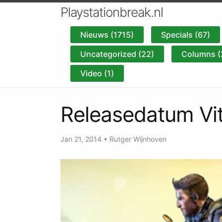
Playstationbreak.nl
Nieuws (1715)
Specials (67)
Uncategorized (22)
Columns (
Video (1)
Releasedatum Vita
Jan 21, 2014
•
Rutger Wijnhoven