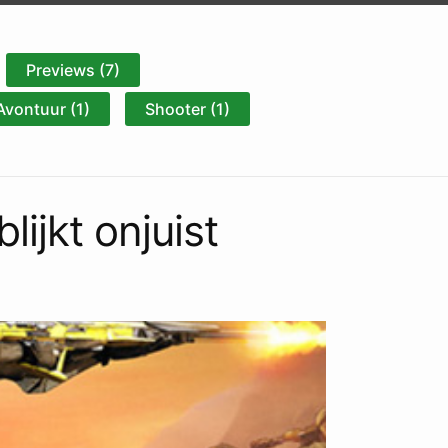
Previews (7)
Avontuur (1)
Shooter (1)
ijkt onjuist