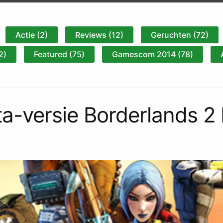
Actie (2)
Reviews (12)
Geruchten (72)
2)
Featured (75)
Gamescom 2014 (78)
-versie Borderlands 2 bl