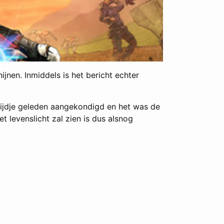
nen. Inmiddels is het bericht echter
tijdje geleden aangekondigd en het was de
 levenslicht zal zien is dus alsnog