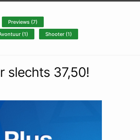
Previews (7)
Avontuur (1)
Shooter (1)
r slechts 37,50!