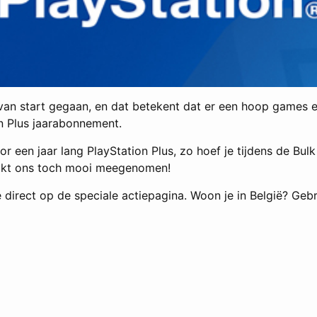
van start gegaan, en dat betekent dat er een hoop games e
on Plus jaarabonnement.
 een jaar lang PlayStation Plus, zo hoef je tijdens de Bulk
lijkt ons toch mooi meegenomen!
 direct op de speciale actiepagina. Woon je in België? Geb