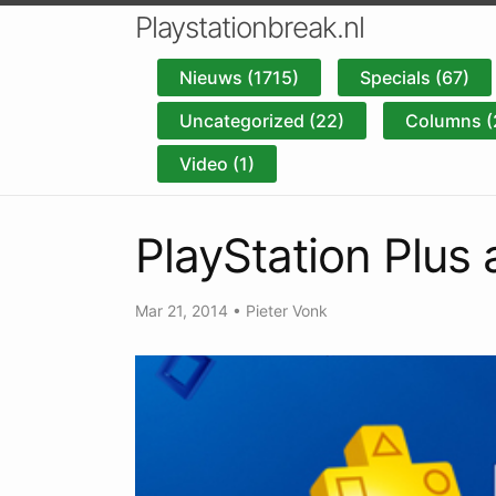
Playstationbreak.nl
Nieuws (1715)
Specials (67)
Uncategorized (22)
Columns (
Video (1)
PlayStation Plus 
Mar 21, 2014
•
Pieter Vonk