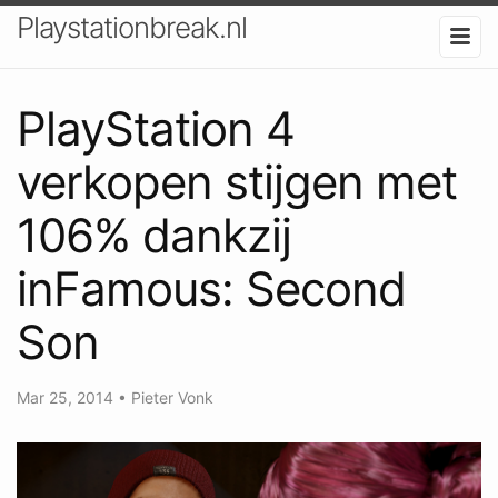
Playstationbreak.nl
PlayStation 4
verkopen stijgen met
106% dankzij
inFamous: Second
Son
Mar 25, 2014
•
Pieter Vonk