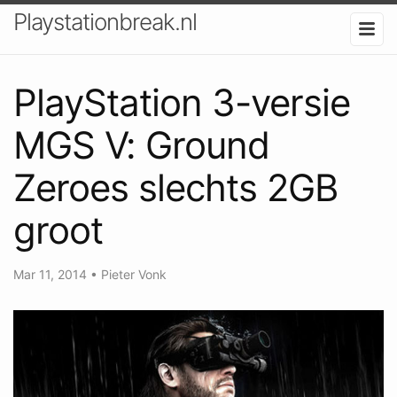
Playstationbreak.nl
PlayStation 3-versie
MGS V: Ground
Zeroes slechts 2GB
groot
Mar 11, 2014
•
Pieter Vonk