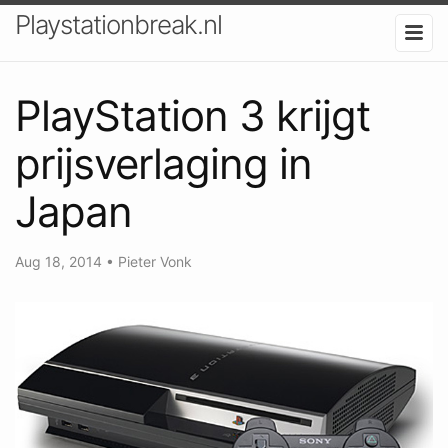
Playstationbreak.nl
PlayStation 3 krijgt
prijsverlaging in
Japan
Aug 18, 2014
•
Pieter Vonk