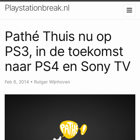
Playstationbreak.nl
Pathé Thuis nu op
PS3, in de toekomst
naar PS4 en Sony TV
Feb 6, 2014
•
Rutger Wijnhoven