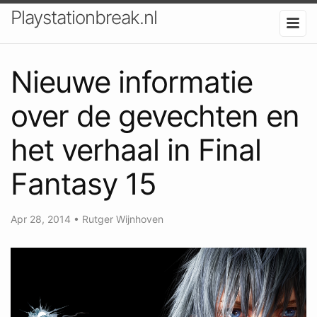
Playstationbreak.nl
Nieuwe informatie
over de gevechten en
het verhaal in Final
Fantasy 15
Apr 28, 2014
•
Rutger Wijnhoven