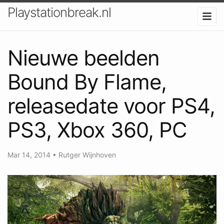
Playstationbreak.nl
Nieuwe beelden
Bound By Flame,
releasedate voor PS4,
PS3, Xbox 360, PC
Mar 14, 2014
•
Rutger Wijnhoven