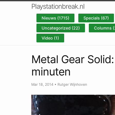
Playstationbreak.nl
Nieuws (1715)
Specials (67)
Uncategorized (22)
Columns (
Video (1)
Metal Gear Solid:
minuten
Mar 18, 2014
•
Rutger Wijnhoven