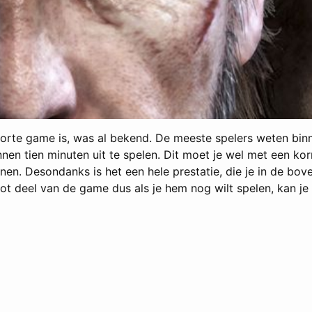
orte game is, was al bekend. De meeste spelers weten binn
nen tien minuten uit te spelen. Dit moet je wel met een kor
nen. Desondanks is het een hele prestatie, die je in de bov
t deel van de game dus als je hem nog wilt spelen, kan je