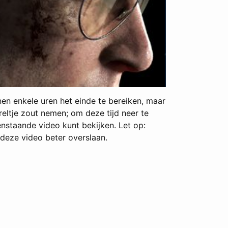
en enkele uren het einde te bereiken, maar
reltje zout nemen; om deze tijd neer te
enstaande video kunt bekijken. Let op:
 deze video beter overslaan.