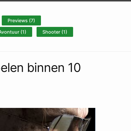
Previews (7)
Avontuur (1)
Shooter (1)
pelen binnen 10