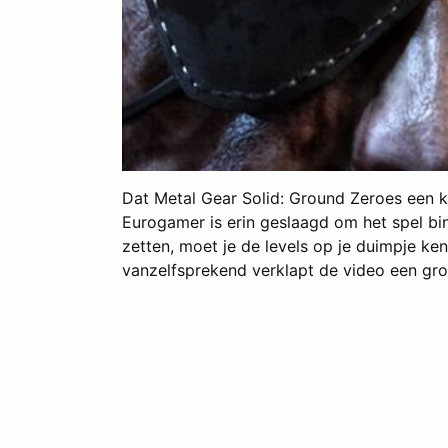
Dat Metal Gear Solid: Ground Zeroes een k
Eurogamer is erin geslaagd om het spel bin
zetten, moet je de levels op je duimpje ken
vanzelfsprekend verklapt de video een groo