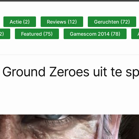
Actie (2)
Reviews (12)
Geruchten (72)
2)
Featured (75)
Gamescom 2014 (78)
 Ground Zeroes uit te s