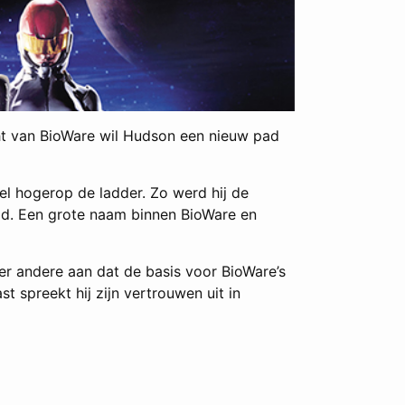
cht van BioWare wil Hudson een nieuw pad
el hogerop de ladder. Zo werd hij de
leid. Een grote naam binnen BioWare en
der andere aan dat de basis voor BioWare’s
 spreekt hij zijn vertrouwen uit in