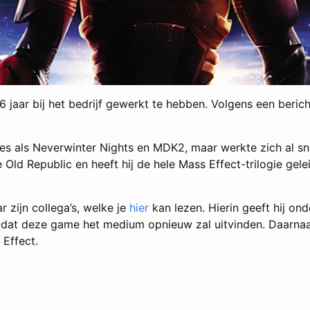
6 jaar bij het bedrijf gewerkt te hebben. Volgens een beri
es als Neverwinter Nights en MDK2, maar werkte zich al sn
e Old Republic en heeft hij de hele Mass Effect-trilogie ge
 zijn collega’s, welke je
hier
kan lezen. Hierin geeft hij on
dat deze game het medium opnieuw zal uitvinden. Daarnaast
 Effect.