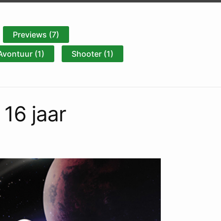
Previews (7)
Avontuur (1)
Shooter (1)
16 jaar