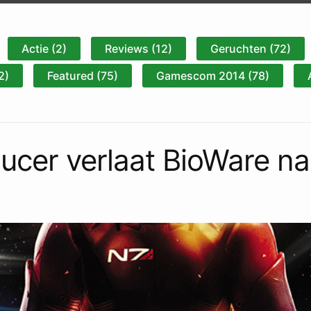
Actie (2)
Reviews (12)
Geruchten (72)
2)
Featured (75)
Gamescom 2014 (78)
ucer verlaat BioWare na 