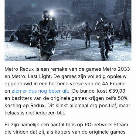
Metro Redux is een remake van de games Metro 2033
en Metro: Last Light. De games zijn volledig opnieuw
opgebouwd in een herziene versie van de 4A Engine
en
zien er dus nog beter uit
. De bundel kost €39,99
en bezitters van de originele games krijgen zelfs 50%
korting op Redux. Dit klinkt allemaal erg positief, maar
helaas is niet iedereen blij.
Er zijn namelijk een aantal fans op PC-netwerk Steam
die vinden dat zij, als kopers van de originele games,