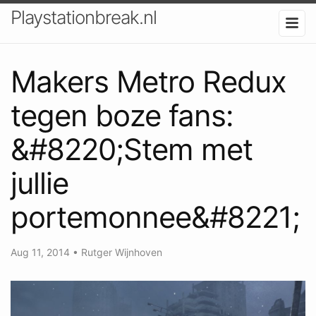
Playstationbreak.nl
Makers Metro Redux
tegen boze fans:
&#8220;Stem met
jullie
portemonnee&#8221;
Aug 11, 2014
•
Rutger Wijnhoven