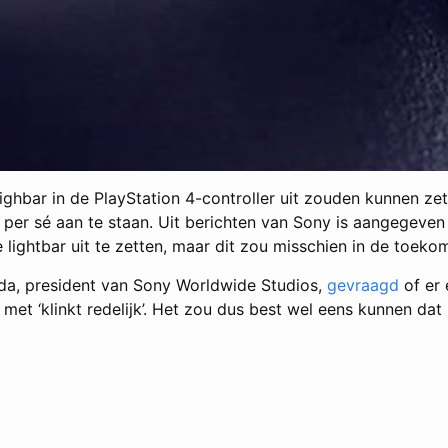
ghbar in de PlayStation 4-controller uit zouden kunnen zett
t per sé aan te staan. Uit berichten van Sony is aangegeve
lightbar uit te zetten, maar dit zou misschien in de toek
ida, president van Sony Worldwide Studios,
gevraagd
of er 
et ‘klinkt redelijk’. Het zou dus best wel eens kunnen da