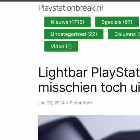
Playstationbreak.nl
Nieuws (1715)
Specials (67)
Uncategorized (22)
Columns (
Video (1)
Lightbar PlayStat
misschien toch u
Jan 22, 2014
•
Pieter Vonk