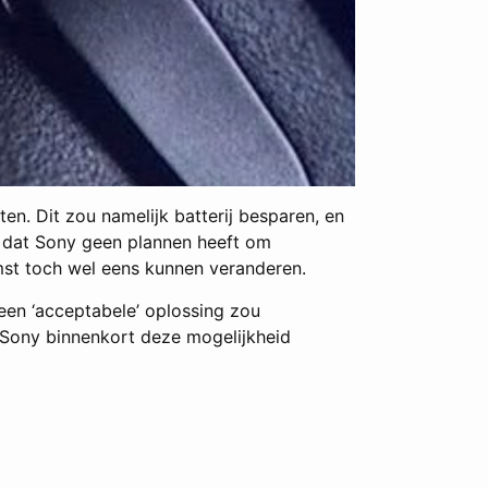
en. Dit zou namelijk batterij besparen, en
n dat Sony geen plannen heeft om
omst toch wel eens kunnen veranderen.
een ‘acceptabele’ oplossing zou
t Sony binnenkort deze mogelijkheid