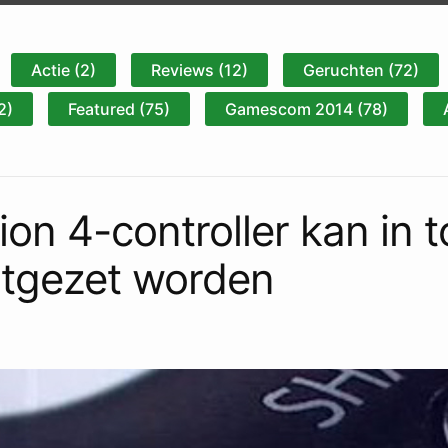
Actie (2)
Reviews (12)
Geruchten (72)
2)
Featured (75)
Gamescom 2014 (78)
ion 4-controller kan in
itgezet worden