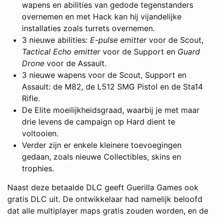
wapens en abilities van gedode tegenstanders
overnemen en met Hack kan hij vijandelijke
installaties zoals turrets overnemen.
3 nieuwe abilities:
E-pulse emitter
voor de Scout,
Tactical Echo emitter
voor de Support en
Guard
Drone
voor de Assault.
3 nieuwe wapens voor de Scout, Support en
Assault: de M82, de L512 SMG Pistol en de Sta14
Rifle.
De Elite moeilijkheidsgraad, waarbij je met maar
drie levens de campaign op Hard dient te
voltooien.
Verder zijn er enkele kleinere toevoegingen
gedaan, zoals nieuwe Collectibles, skins en
trophies.
Naast deze betaalde DLC geeft Guerilla Games ook
gratis DLC uit. De ontwikkelaar had namelijk beloofd
dat alle multiplayer maps gratis zouden worden, en de