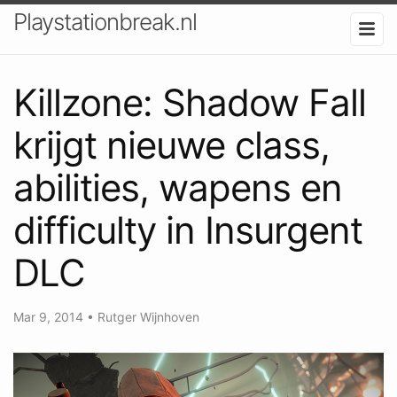
Playstationbreak.nl
Killzone: Shadow Fall
krijgt nieuwe class,
abilities, wapens en
difficulty in Insurgent
DLC
Mar 9, 2014
•
Rutger Wijnhoven