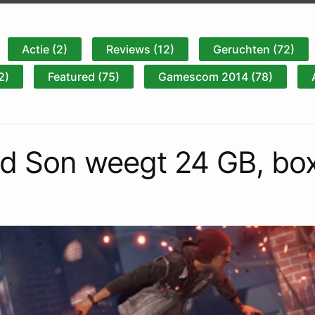
Actie (2)
Reviews (12)
Geruchten (72)
2)
Featured (75)
Gamescom 2014 (78)
d Son weegt 24 GB, box