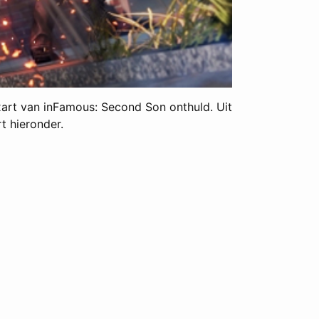
xart van inFamous: Second Son onthuld. Uit
t hieronder.