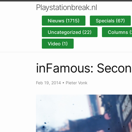
Playstationbreak.nl
Nieuws (1715)
Specials (67)
Uncategorized (22)
Columns (
Video (1)
inFamous: Secon
Feb 19, 2014
•
Pieter Vonk