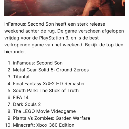
inFamous: Second Son heeft een sterk release
weekend achter de rug. De game verscheen afgelopen
vrijdag voor de PlayStation 3, en is de best
verkopende game van het weekend. Bekijk de top tien
hieronder.
inFamous: Second Son
Metal Gear Solid 5: Ground Zeroes
Titanfall
Final Fantasy X/X-2 HD Remaster
South Park: The Stick of Truth
FIFA 14
Dark Souls 2
The LEGO Movie Videogame
Plants Vs Zombies: Garden Warfare
Minecraft: Xbox 360 Edition