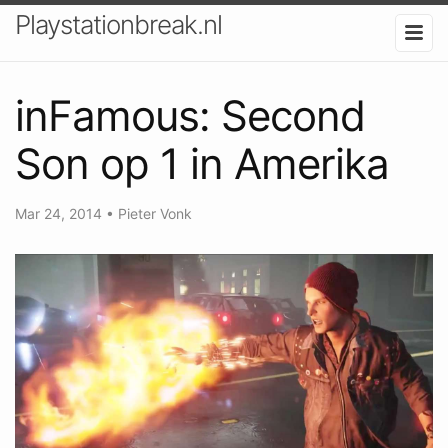
Playstationbreak.nl
inFamous: Second
Son op 1 in Amerika
Mar 24, 2014
•
Pieter Vonk