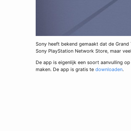
Sony heeft bekend gemaakt dat de Grand Th
Sony PlayStation Network Store, maar veel m
De app is eigenlijk een soort aanvulling o
maken. De app is gratis te
downloaden
.