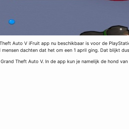
eft Auto V iFruit app nu beschikbaar is voor de PlayStatio
ensen dachten dat het om een 1 april ging. Dat blijkt dus n
p Grand Theft Auto V. In de app kun je namelijk de hond van