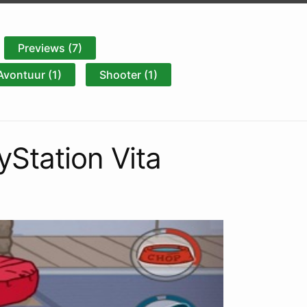
Previews (7)
Avontuur (1)
Shooter (1)
yStation Vita