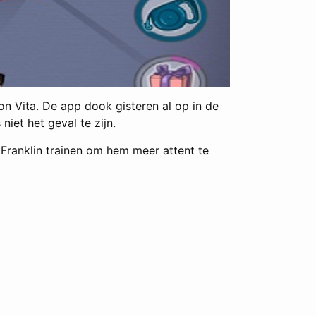
n Vita. De app dook gisteren al op in de
iet het geval te zijn.
 Franklin trainen om hem meer attent te