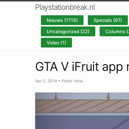
Playstationbreak.nl
Nieuws (1715)
Specials (67)
Uncategorized (22)
Columns (
Video (1)
GTA V iFruit app 
Apr 2, 2014
•
Pieter Vonk