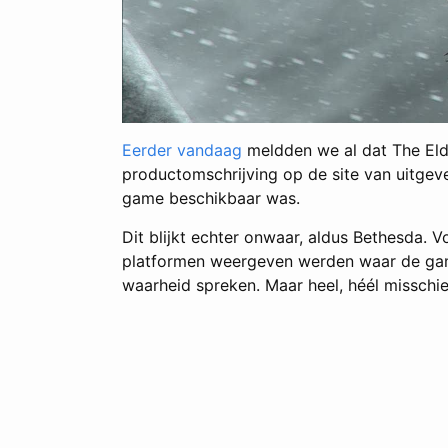
Eerder vandaag
meldden we al dat The Elder
productomschrijving op de site van uitge
game beschikbaar was.
Dit blijkt echter onwaar, aldus Bethesda. 
platformen weergeven werden waar de game 
waarheid spreken. Maar heel, héél misschi