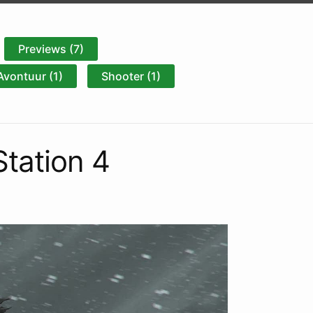
Previews (7)
Avontuur (1)
Shooter (1)
Station 4