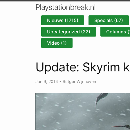
Playstationbreak.nl
Nieuws (1715)
Specials (67)
Uncategorized (22)
Columns (
Video (1)
Update: Skyrim k
Jan 9, 2014
•
Rutger Wijnhoven