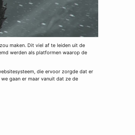
ou maken. Dit viel af te leiden uit de
oemd werden als platformen waarop de
 websitesysteem, die ervoor zorgde dat er
s we gaan er maar vanuit dat ze de