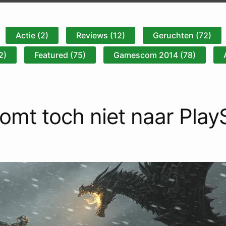
Actie (2)
Reviews (12)
Geruchten (72)
2)
Featured (75)
Gamescom 2014 (78)
omt toch niet naar Play