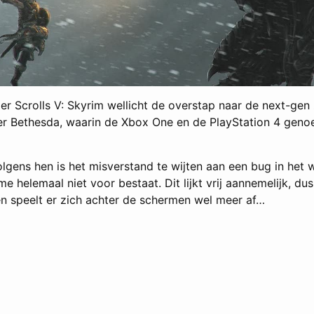
 Scrolls V: Skyrim wellicht de overstap naar de next-gen z
ver Bethesda, waarin de Xbox One en de PlayStation 4 gen
Volgens hen is het misverstand te wijten aan een bug in het
helemaal niet voor bestaat. Dit lijkt vrij aannemelijk, du
en speelt er zich achter de schermen wel meer af…