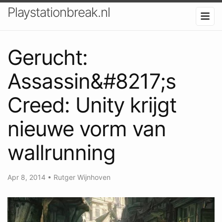
Playstationbreak.nl
Gerucht:
Assassin&#8217;s
Creed: Unity krijgt
nieuwe vorm van
wallrunning
Apr 8, 2014
•
Rutger Wijnhoven