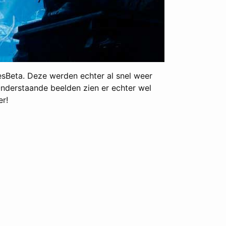
mesBeta. Deze werden echter al snel weer
Onderstaande beelden zien er echter wel
er!