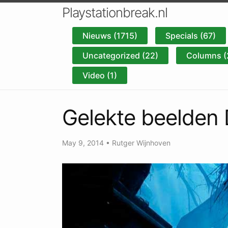
Playstationbreak.nl
Nieuws (1715)
Specials (67)
Uncategorized (22)
Columns (
Video (1)
Gelekte beelden 
May 9, 2014
•
Rutger Wijnhoven