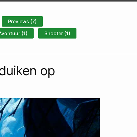
Previews (7)
Avontuur (1)
Shooter (1)
 duiken op