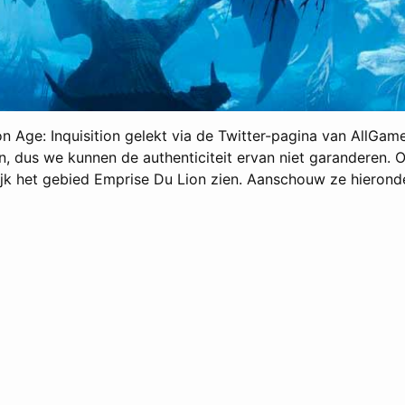
n Age: Inquisition gelekt via de Twitter-pagina van AllGa
n, dus we kunnen de authenticiteit ervan niet garanderen. 
lijk het gebied Emprise Du Lion zien. Aanschouw ze hierond