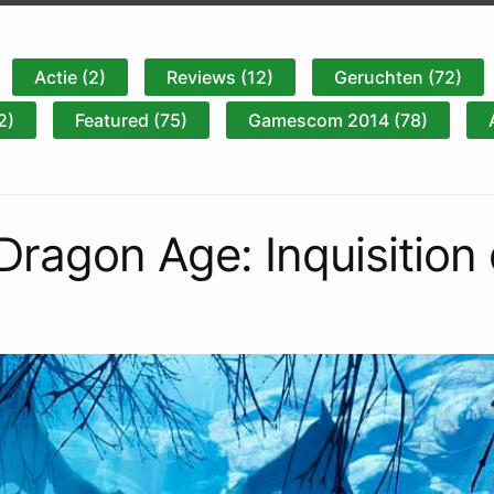
Actie (2)
Reviews (12)
Geruchten (72)
2)
Featured (75)
Gamescom 2014 (78)
Dragon Age: Inquisition