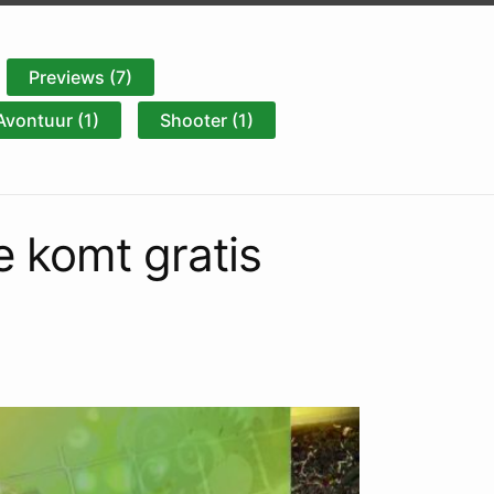
Previews (7)
Avontuur (1)
Shooter (1)
 komt gratis