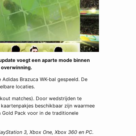
-update voegt een aparte mode binnen
e overwinning.
le Adidas Brazuca WK-bal gespeeld. De
lbare locaties.
ckout matches). Door wedstrijden te
p kaartenpakjes beschikbaar zijn waarmee
Gold Pack voor in de traditionele
PlayStation 3, Xbox One, Xbox 360 en PC.