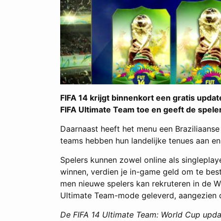
FIFA 14 krijgt binnenkort een gratis up
FIFA Ultimate Team toe en geeft de speler
Daarnaast heeft het menu een Braziliaans
teams hebben hun landelijke tenues aan en
Spelers kunnen zowel online als singlepla
winnen, verdien je in-game geld om te bes
men nieuwe spelers kan rekruteren in de W
Ultimate Team-mode geleverd, aangezien de
De FIFA 14 Ultimate Team: World Cup updat