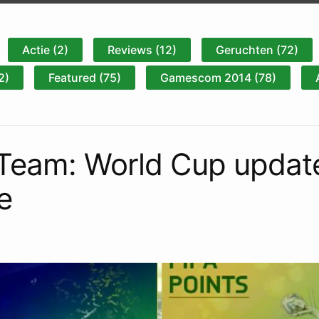
Actie (2)
Reviews (12)
Geruchten (72)
2)
Featured (75)
Gamescom 2014 (78)
 Team: World Cup update
e