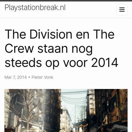
Playstationbreak.nl
The Division en The
Crew staan nog
steeds op voor 2014
Mar 7, 2014
•
Pieter Vonk