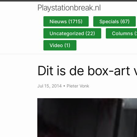
Playstationbreak.nl
Nieuws (1715)
Specials (67)
Uncategorized (22)
Columns (
Video (1)
Dit is de box-art
Jul 15, 2014
•
Pieter Vonk