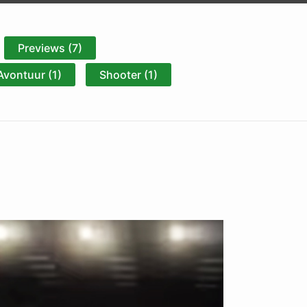
Previews (7)
Avontuur (1)
Shooter (1)