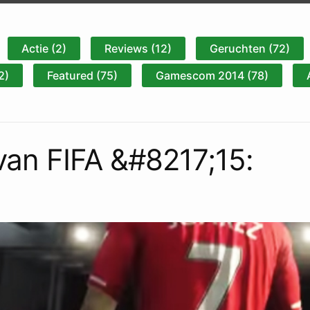
Actie (2)
Reviews (12)
Geruchten (72)
2)
Featured (75)
Gamescom 2014 (78)
 van FIFA &#8217;15: