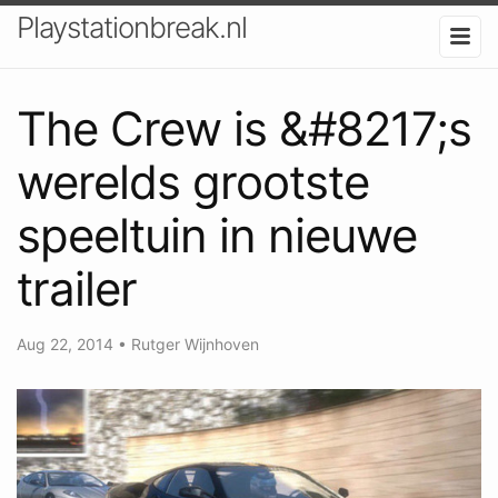
Playstationbreak.nl
The Crew is &#8217;s
werelds grootste
speeltuin in nieuwe
trailer
Aug 22, 2014
•
Rutger Wijnhoven