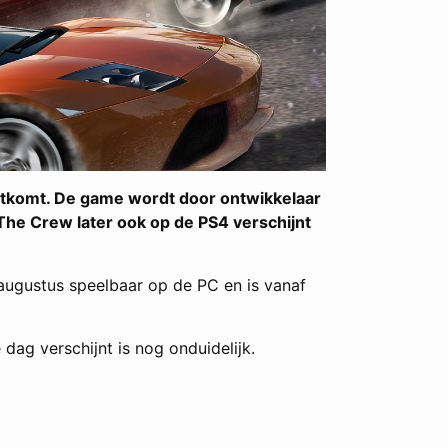
itkomt. De game wordt door ontwikkelaar
he Crew later ook op de PS4 verschijnt
augustus speelbaar op de PC en is vanaf
ag verschijnt is nog onduidelijk.