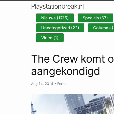
Playstationbreak.nl
Nieuws (1715)
Specials (67)
Uncategorized (22)
Columns (
Video (1)
The Crew komt o
aangekondigd
Aug 14, 2014
•
Feres