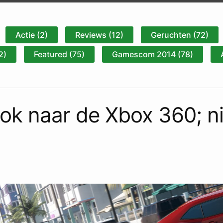
Actie (2)
Reviews (12)
Geruchten (72)
2)
Featured (75)
Gamescom 2014 (78)
ok naar de Xbox 360; n