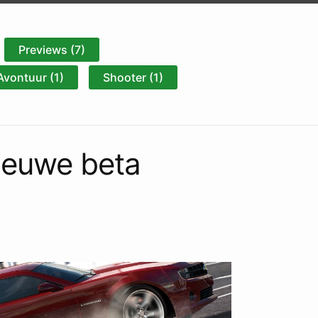
Previews (7)
Avontuur (1)
Shooter (1)
ieuwe beta