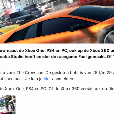
ew naast de Xbox One, PS4 en PC, ook op de Xbox 360 u
sobo Studio heeft eerder de racegame Fuel gemaakt. Of T
ta voor The Crew aan. De gesloten beta is van 25 t/m 29 
4 speelbaar. Je kan je
hier
aanmelden.
e Xbox One, PS4 en PC. Of de Xbox 360 versie ook op die d