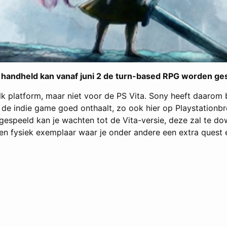
de handheld kan vanaf juni 2 de turn-based RPG worden ge
elk platform, maar niet voor de PS Vita. Sony heeft daaro
d de indie game goed onthaalt, zo ook hier op Playstation
t gespeeld kan je wachten tot de Vita-versie, deze zal te do
n fysiek exemplaar waar je onder andere een extra quest en