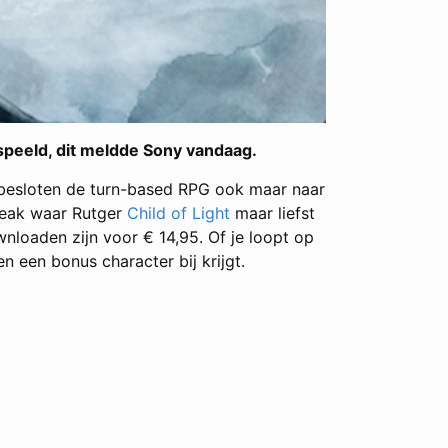
speeld, dit meldde Sony vandaag.
m besloten de turn-based RPG ook maar naar
break waar Rutger
Child of Light
maar liefst
wnloaden zijn voor € 14,95. Of je loopt op
 een bonus character bij krijgt.