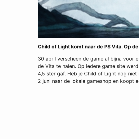
Child of Light komt naar de PS Vita. Op 
30 april verscheen de game al bijna voor 
de Vita te halen. Op iedere game site wer
4,5 ster gaf. Heb je Child of Light nog nie
2 juni naar de lokale gameshop en koopt ee