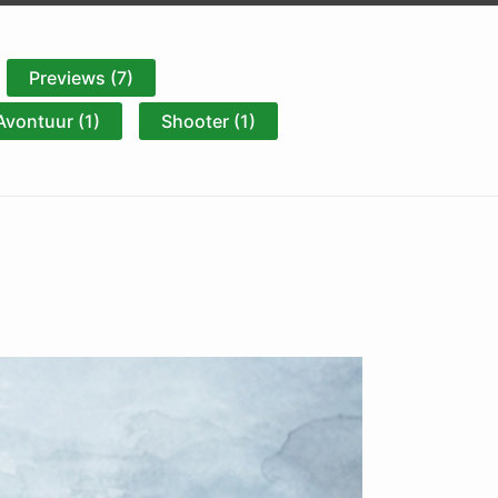
Previews (7)
Avontuur (1)
Shooter (1)