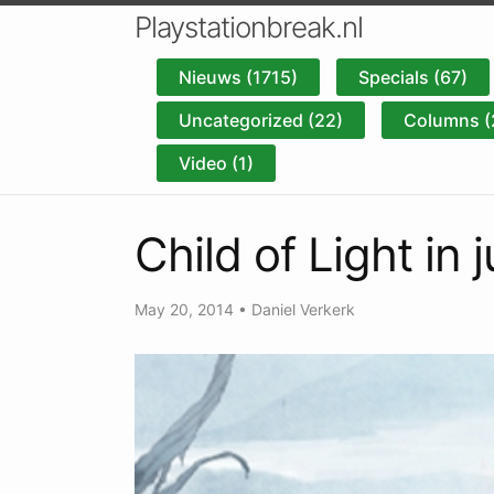
Playstationbreak.nl
Nieuws (1715)
Specials (67)
Uncategorized (22)
Columns (
Video (1)
Child of Light in 
May 20, 2014
•
Daniel Verkerk