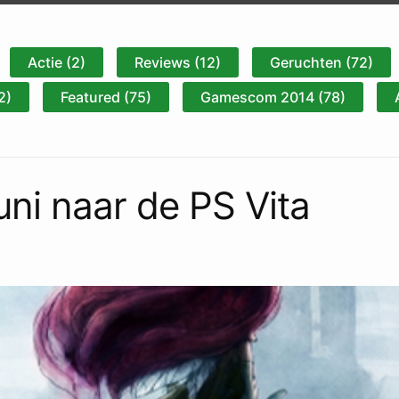
Actie (2)
Reviews (12)
Geruchten (72)
2)
Featured (75)
Gamescom 2014 (78)
juni naar de PS Vita