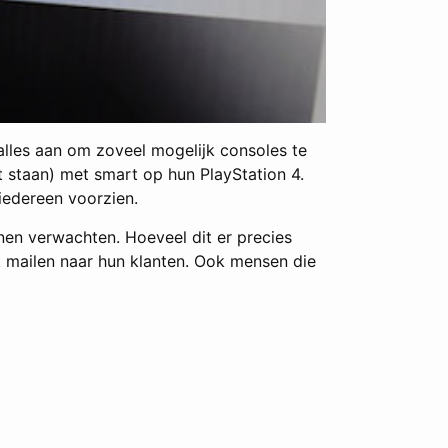
 alles aan om zoveel mogelijk consoles te
t staan) met smart op hun PlayStation 4.
 iedereen voorzien.
nen verwachten. Hoeveel dit er precies
dit mailen naar hun klanten. Ook mensen die