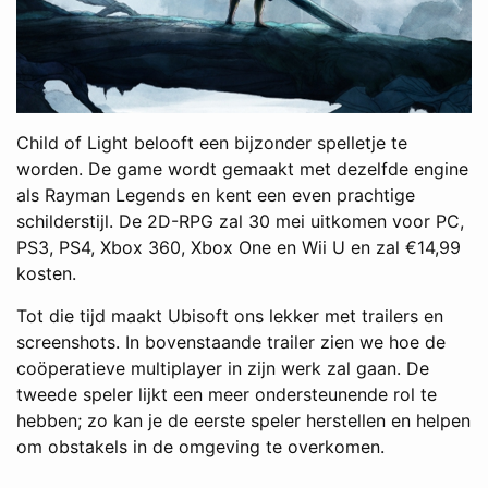
Child of Light belooft een bijzonder spelletje te
worden. De game wordt gemaakt met dezelfde engine
als Rayman Legends en kent een even prachtige
schilderstijl. De 2D-RPG zal 30 mei uitkomen voor PC,
PS3, PS4, Xbox 360, Xbox One en Wii U en zal €14,99
kosten.
Tot die tijd maakt Ubisoft ons lekker met trailers en
screenshots. In bovenstaande trailer zien we hoe de
coöperatieve multiplayer in zijn werk zal gaan. De
tweede speler lijkt een meer ondersteunende rol te
hebben; zo kan je de eerste speler herstellen en helpen
om obstakels in de omgeving te overkomen.