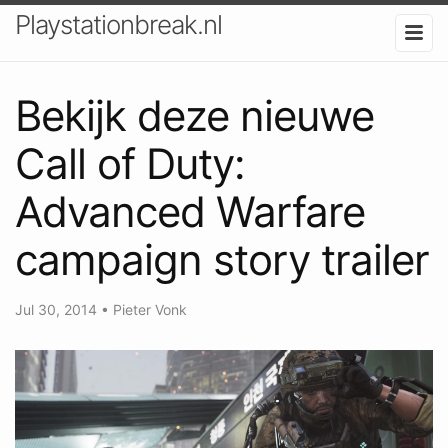
Playstationbreak.nl
Bekijk deze nieuwe
Call of Duty:
Advanced Warfare
campaign story trailer
Jul 30, 2014
•
Pieter Vonk