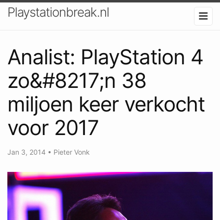
Playstationbreak.nl
Analist: PlayStation 4
zo&#8217;n 38
miljoen keer verkocht
voor 2017
Jan 3, 2014
•
Pieter Vonk