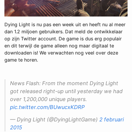
Dying Light is nu pas een week uit en heeft nu al meer
dan 1.2 miljoen gebruikers. Dat meld de ontwikkelaar
op zijn Twitter account. De game is dus erg populair
en dit terwijl de game alleen nog maar digitaal te
downloaden is! We verwachten nog veel over deze
game te horen.
News Flash: From the moment Dying Light
got released right-up until yesterday we had
over 1,200,000 unique players.
pic.twitter.com/BUwucxKDRP
— Dying Light (@DyingLightGame)
2 februari
2015