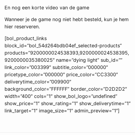
En nog een korte video van de game
Wanneer je de game nog niet hebt besteld, kun je hem
hier reserveren.
[bol_product_links
block_id=”bol_54d264bdb04ef_selected-products”
products=”9200000024538393,9200000024538395,
9200000035380025″ name=”dying light” sub_id=””
link_color=”003399″ subtitle_color=”000000″
pricetype_color=”000000″ price_color=”CC3300″
deliverytime_color=”009900″
background_color=”FFFFFF” border_color=”D2D2D2″
width=”400″ cols=”1″ show_bol_logo=”undefined”
show_price=”1″ show_rating=”1″ show_deliverytime=”1″
link_target=”1″ image_size=”1″ admin_preview=”1″]