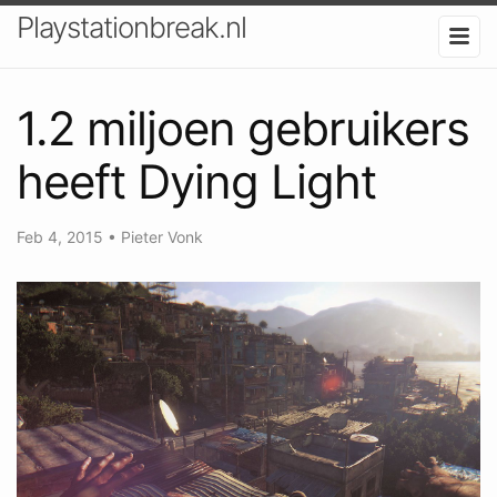
Playstationbreak.nl
1.2 miljoen gebruikers
heeft Dying Light
Feb 4, 2015
•
Pieter Vonk